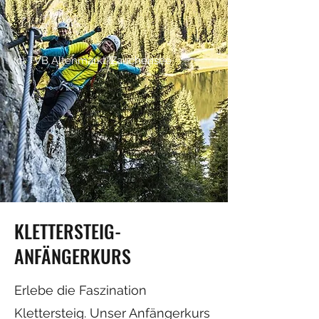
(c) TVB Altenmarkt-Zauchensee
KLETTERSTEIG-
ANFÄNGERKURS
Erlebe die Faszination
Klettersteig.
Unser Anfängerkurs