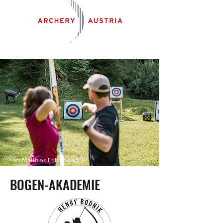
(c) Matthias Fritzenwallner
BOGEN-AKADEMIE