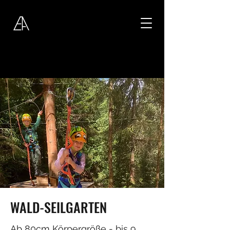
WALD-SEILGARTEN
Ab 80cm Körpergröße - bis 9