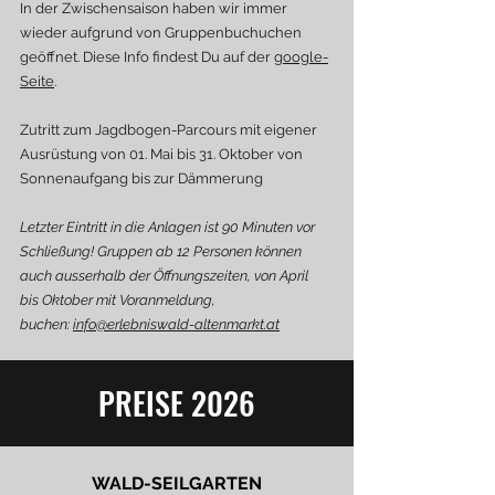
In der Zwischensaison haben wir immer
wieder aufgrund von Gruppenbuchuchen
geöffnet. Diese Info findest Du auf der
google-
Seite
. ​
Zutritt zum Jagdbogen-Parcours mit eigener
Ausrüstung von 01. Mai bis 31. Oktober von
Sonnenaufgang bis zur Dämmerung
Letzter Eintritt in die Anlagen ist 90 Minuten vor
Schließung! Gruppen ab 12 Personen können
auch ausserhalb der Öffnungszeiten, von April
bis Oktober mit Voranmeldung,
buchen:
info@erlebniswald-altenmarkt.at
PREISE 2026
WALD-SEILGARTEN